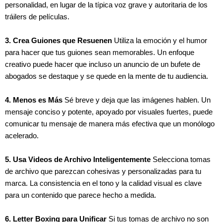
personalidad, en lugar de la típica voz grave y autoritaria de los
tráilers de películas.
3. Crea Guiones que Resuenen
Utiliza la emoción y el humor
para hacer que tus guiones sean memorables. Un enfoque
creativo puede hacer que incluso un anuncio de un bufete de
abogados se destaque y se quede en la mente de tu audiencia.
4. Menos es Más
Sé breve y deja que las imágenes hablen. Un
mensaje conciso y potente, apoyado por visuales fuertes, puede
comunicar tu mensaje de manera más efectiva que un monólogo
acelerado.
5. Usa Videos de Archivo Inteligentemente
Selecciona tomas
de archivo que parezcan cohesivas y personalizadas para tu
marca. La consistencia en el tono y la calidad visual es clave
para un contenido que parece hecho a medida.
6. Letter Boxing para Unificar
Si tus tomas de archivo no son